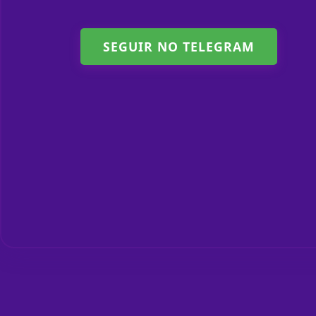
SEGUIR NO TELEGRAM