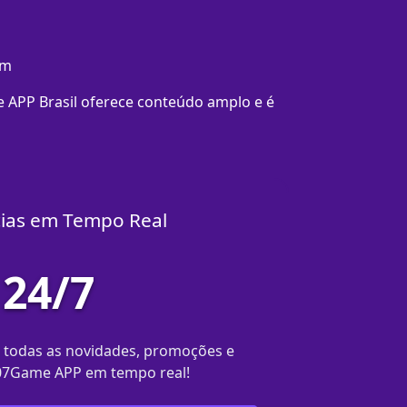
am
APP Brasil oferece conteúdo amplo e é
cias em Tempo Real
24/7
e todas as novidades, promoções e
07Game APP em tempo real!