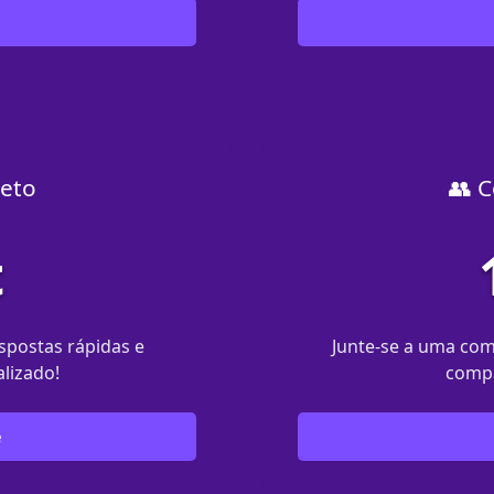
reto
👥 
t
espostas rápidas e
Junte-se a uma com
lizado!
compa
e