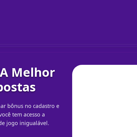
 A Melhor
postas
ar bônus no cadastro e
você tem acesso a
e jogo inigualável.