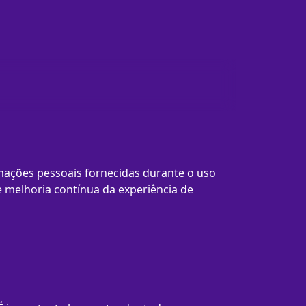
mações pessoais fornecidas durante o uso
e melhoria contínua da experiência de