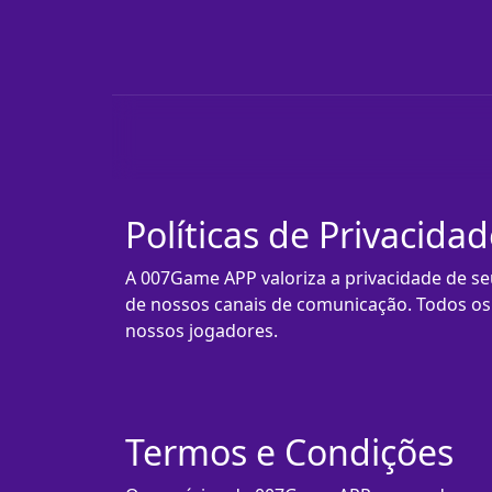
Políticas de Privacida
A 007Game APP valoriza a privacidade de s
de nossos canais de comunicação. Todos os 
nossos jogadores.
Termos e Condições