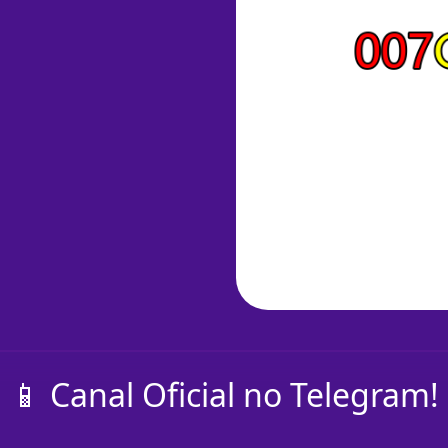
📱 Canal Oficial no Telegram!