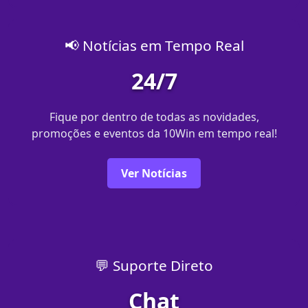
📢 Notícias em Tempo Real
24/7
Fique por dentro de todas as novidades,
promoções e eventos da 10Win em tempo real!
Ver Notícias
💬 Suporte Direto
Chat