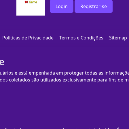
Login
Registrar-se
Políticas de Privacidade
Termos e Condições
Sitemap
de
usuários e está empenhada em proteger todas as informaçõe
os coletados são utilizados exclusivamente para fins de m