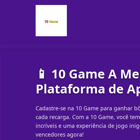
📱 10 Game A Me
Plataforma de A
Cadastre-se na 10 Game para ganhar b
cada recarga. Com a 10 Game, você te
incríveis e uma experiência de jogo inig
vencedores agora!