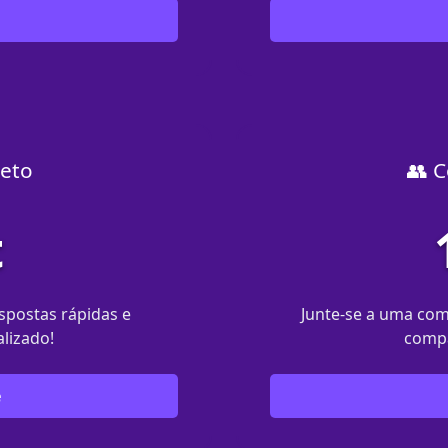
reto
👥 
t
espostas rápidas e
Junte-se a uma com
lizado!
compa
e