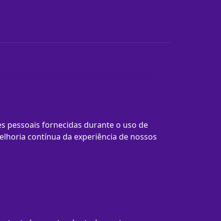
s pessoais fornecidas durante o uso de
elhoria contínua da experiência de nossos