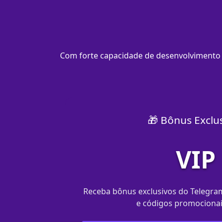
Com forte capacidade de desenvolvimento e
🎁 Bônus Exclu
VIP
Receba bônus exclusivos do Telegra
e códigos promocionai