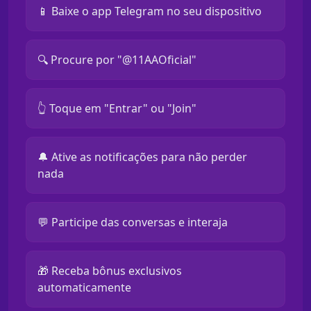
📱 Baixe o app Telegram no seu dispositivo
🔍 Procure por "@11AAOficial"
👆 Toque em "Entrar" ou "Join"
🔔 Ative as notificações para não perder
nada
💬 Participe das conversas e interaja
🎁 Receba bônus exclusivos
automaticamente