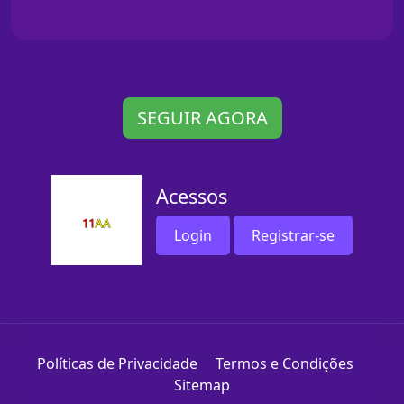
SEGUIR AGORA
Acessos
Login
Registrar-se
Políticas de Privacidade
Termos e Condições
Sitemap