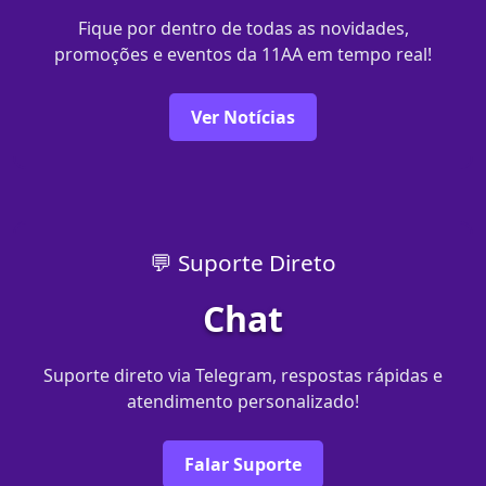
Fique por dentro de todas as novidades,
promoções e eventos da 11AA em tempo real!
Ver Notícias
💬 Suporte Direto
Chat
Suporte direto via Telegram, respostas rápidas e
atendimento personalizado!
Falar Suporte