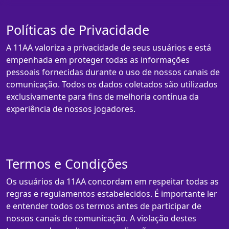
Políticas de Privacidade
A 11AA valoriza a privacidade de seus usuários e está
empenhada em proteger todas as informações
pessoais fornecidas durante o uso de nossos canais de
comunicação. Todos os dados coletados são utilizados
exclusivamente para fins de melhoria contínua da
experiência de nossos jogadores.
Termos e Condições
Os usuários da 11AA concordam em respeitar todas as
regras e regulamentos estabelecidos. É importante ler
e entender todos os termos antes de participar de
nossos canais de comunicação. A violação destes