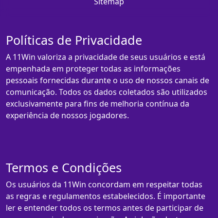
Sitemap
Políticas de Privacidade
A 11Win valoriza a privacidade de seus usuários e está
empenhada em proteger todas as informações
pessoais fornecidas durante o uso de nossos canais de
comunicação. Todos os dados coletados são utilizados
exclusivamente para fins de melhoria contínua da
experiência de nossos jogadores.
Termos e Condições
Os usuários da 11Win concordam em respeitar todas
as regras e regulamentos estabelecidos. É importante
ler e entender todos os termos antes de participar de