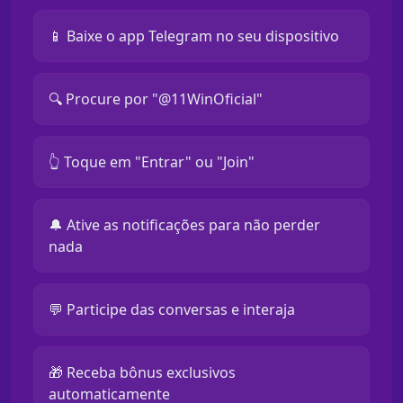
📱 Baixe o app Telegram no seu dispositivo
🔍 Procure por "@11WinOficial"
👆 Toque em "Entrar" ou "Join"
🔔 Ative as notificações para não perder
nada
💬 Participe das conversas e interaja
🎁 Receba bônus exclusivos
automaticamente