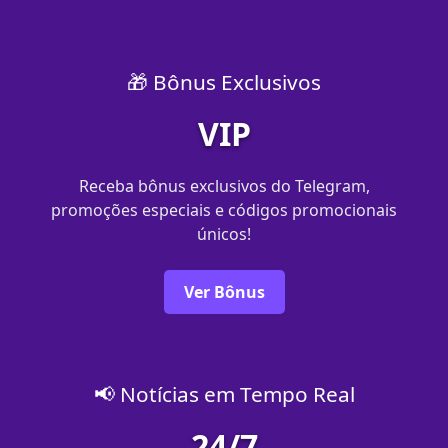
🎁 Bônus Exclusivos
VIP
Receba bônus exclusivos do Telegram,
promoções especiais e códigos promocionais
únicos!
Ver Bônus
📢 Notícias em Tempo Real
24/7