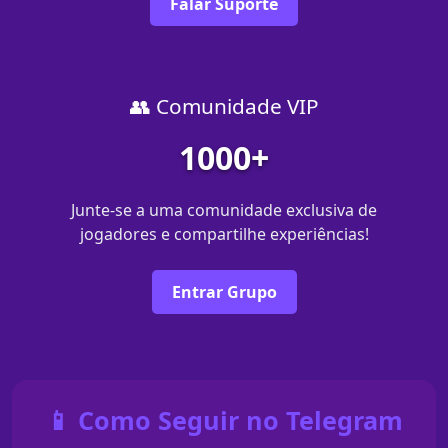
Falar Suporte
👥 Comunidade VIP
1000+
Junte-se a uma comunidade exclusiva de
jogadores e compartilhe experiências!
Entrar Grupo
📱 Como Seguir no Telegram