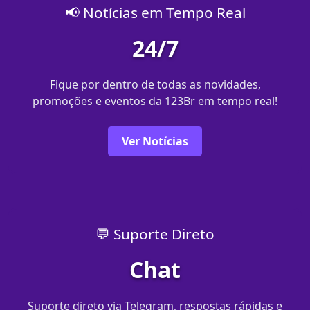
📢 Notícias em Tempo Real
24/7
Fique por dentro de todas as novidades,
promoções e eventos da 123Br em tempo real!
Ver Notícias
💬 Suporte Direto
Chat
Suporte direto via Telegram, respostas rápidas e