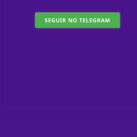
SEGUIR NO TELEGRAM