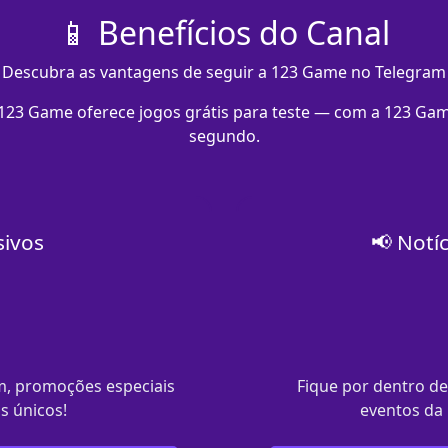
📱 Benefícios do Canal
Descubra as vantagens de seguir a 123 Game no Telegram
23 Game oferece jogos grátis para teste — com a 123 Game
segundo.
sivos
📢 Notí
m, promoções especiais
Fique por dentro d
s únicos!
eventos da