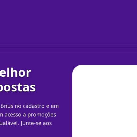
elhor
postas
bônus no cadastro e em
em acesso a promoções
ualável. Junte-se aos