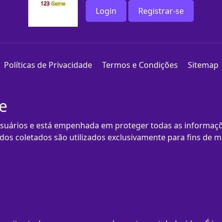
Login
Registrar-se
Políticas de Privacidade
Termos e Condições
Sitemap
de
 usuários e está empenhada em proteger todas as informaçõ
os coletados são utilizados exclusivamente para fins de m