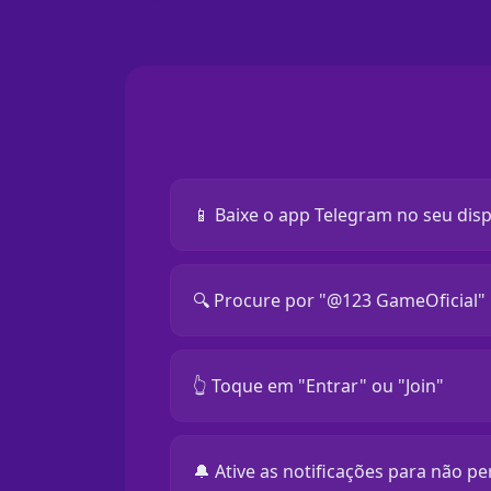
📱 Baixe o app Telegram no seu disp
🔍 Procure por "@123 GameOficial"
👆 Toque em "Entrar" ou "Join"
🔔 Ative as notificações para não p