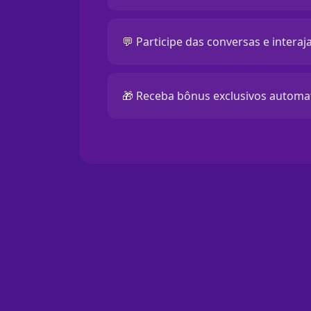
💬 Participe das conversas e interaj
🎁 Receba bônus exclusivos autom