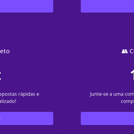
reto
👥 
t
espostas rápidas e
Junte-se a uma com
lizado!
compa
e