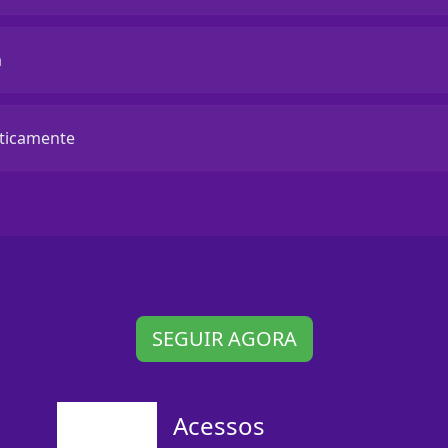
a
aticamente
SEGUIR AGORA
Acessos