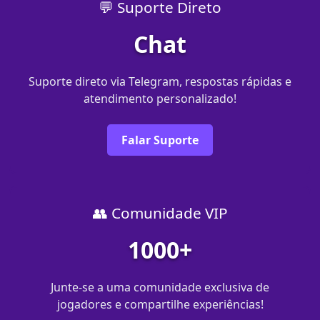
💬 Suporte Direto
Chat
Suporte direto via Telegram, respostas rápidas e
atendimento personalizado!
Falar Suporte
👥 Comunidade VIP
1000+
Junte-se a uma comunidade exclusiva de
jogadores e compartilhe experiências!