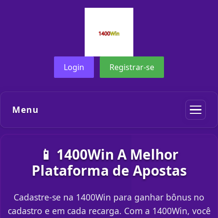
Login
Registrar-se
Menu
📱 1400Win A Melhor
Plataforma de Apostas
Cadastre-se na 1400Win para ganhar bônus no
cadastro e em cada recarga. Com a 1400Win, você