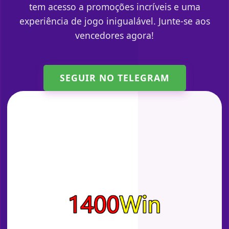
tem acesso a promoções incríveis e uma
experiência de jogo inigualável. Junte-se aos
vencedores agora!
SEGUIR NO TELEGRAM