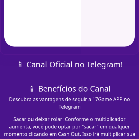
📱 Canal Oficial no Telegram!
📱 Benefícios do Canal
Descubra as vantagens de seguir a 17Game APP no
Telegram
Sacar ou deixar rolar: Conforme o multiplicador
aumenta, você pode optar por “sacar” em qualquer
momento clicando em Cash Out. Isso irá multiplicar sua