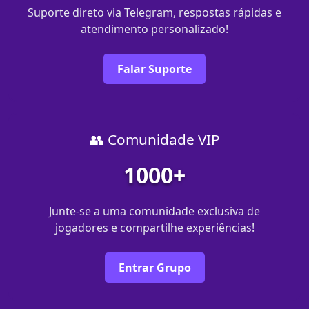
Suporte direto via Telegram, respostas rápidas e
atendimento personalizado!
Falar Suporte
👥 Comunidade VIP
1000+
Junte-se a uma comunidade exclusiva de
jogadores e compartilhe experiências!
Entrar Grupo