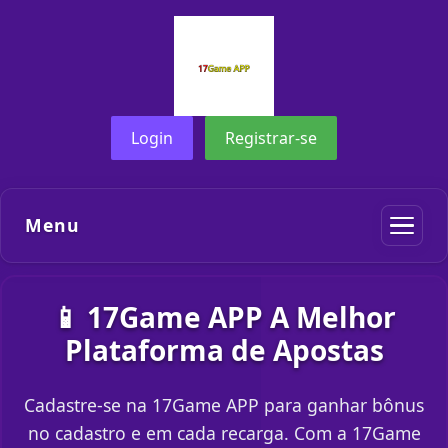
Login
Registrar-se
Menu
📱 17Game APP A Melhor
Plataforma de Apostas
Cadastre-se na 17Game APP para ganhar bônus
no cadastro e em cada recarga. Com a 17Game