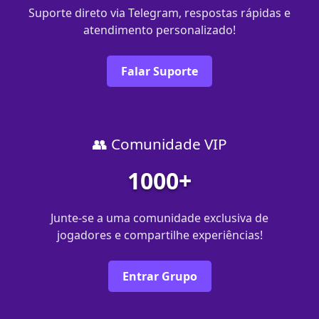
Suporte direto via Telegram, respostas rápidas e
atendimento personalizado!
Falar Suporte
👥 Comunidade VIP
1000+
Junte-se a uma comunidade exclusiva de
jogadores e compartilhe experiências!
Entrar Grupo