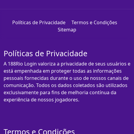
Políticas de Privacidade
Termos e Condições
Sitemap
Políticas de Privacidade
A 188Rio Login valoriza a privacidade de seus usuários e
está empenhada em proteger todas as informações
pessoais fornecidas durante o uso de nossos canais de
comunicação. Todos os dados coletados são utilizados
exclusivamente para fins de melhoria contínua da
experiência de nossos jogadores.
Termos e Condições