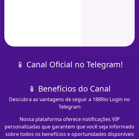
📱 Canal Oficial no Telegram!
📱 Benefícios do Canal
Descubra as vantagens de seguir a 188Rio Login no
Telegram
Nossa plataforma oferece notificações VIP
personalizadas que garantem que você seja informado
sobre todos os benefícios e oportunidades disponíveis