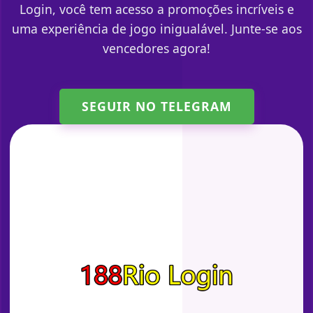
Login, você tem acesso a promoções incríveis e
uma experiência de jogo inigualável. Junte-se aos
vencedores agora!
SEGUIR NO TELEGRAM