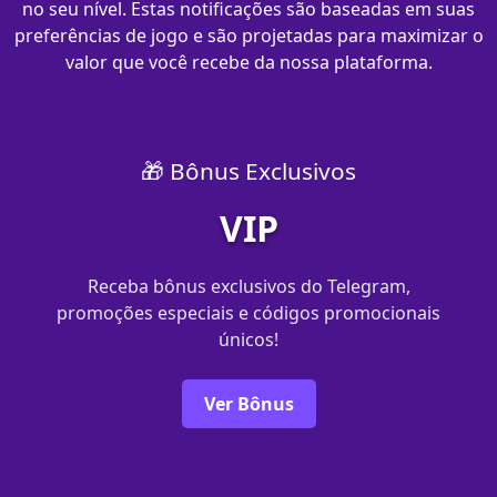
no seu nível. Estas notificações são baseadas em suas
preferências de jogo e são projetadas para maximizar o
valor que você recebe da nossa plataforma.
🎁 Bônus Exclusivos
VIP
Receba bônus exclusivos do Telegram,
promoções especiais e códigos promocionais
únicos!
Ver Bônus