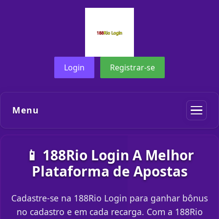
Login
Registrar-se
Menu
📱 188Rio Login A Melhor
Plataforma de Apostas
Cadastre-se na 188Rio Login para ganhar bônus
no cadastro e em cada recarga. Com a 188Rio