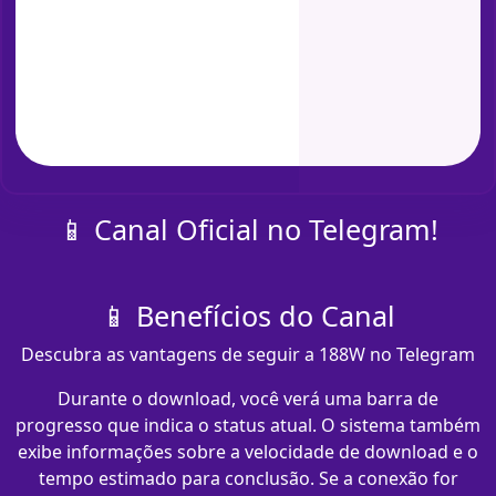
📱 Canal Oficial no Telegram!
📱 Benefícios do Canal
Descubra as vantagens de seguir a 188W no Telegram
Durante o download, você verá uma barra de
progresso que indica o status atual. O sistema também
exibe informações sobre a velocidade de download e o
tempo estimado para conclusão. Se a conexão for