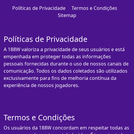
Políticas de Privacidade
Termos e Condições
Sitemap
Políticas de Privacidade
A 188W valoriza a privacidade de seus usuários e está
empenhada em proteger todas as informações
pessoais fornecidas durante o uso de nossos canais de
comunicação. Todos os dados coletados são utilizados
exclusivamente para fins de melhoria contínua da
experiência de nossos jogadores.
Termos e Condições
Os usuários da 188W concordam em respeitar todas as