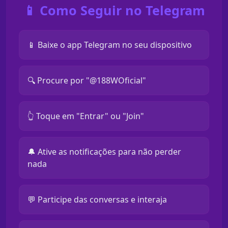
📱 Como Seguir no Telegram
📱 Baixe o app Telegram no seu dispositivo
🔍 Procure por "@188WOficial"
👆 Toque em "Entrar" ou "Join"
🔔 Ative as notificações para não perder
nada
💬 Participe das conversas e interaja