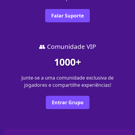
Falar Suporte
👥 Comunidade VIP
1000+
Junte-se a uma comunidade exclusiva de
jogadores e compartilhe experiências!
Entrar Grupo