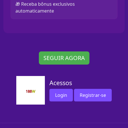
🎁 Receba bônus exclusivos
automaticamente
SEGUIR AGORA
Acessos
Login
Registrar-se