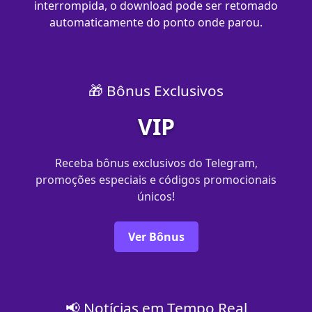
interrompida, o download pode ser retomado
automaticamente do ponto onde parou.
🎁 Bônus Exclusivos
VIP
Receba bônus exclusivos do Telegram,
promoções especiais e códigos promocionais
únicos!
Ver Bônus
📢 Notícias em Tempo Real