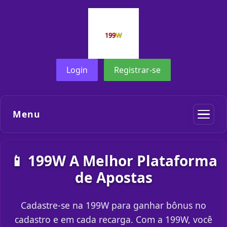
Login
Registrar-se
Menu
📱 199W A Melhor Plataforma
de Apostas
Cadastre-se na 199W para ganhar bônus no
cadastro e em cada recarga. Com a 199W, você