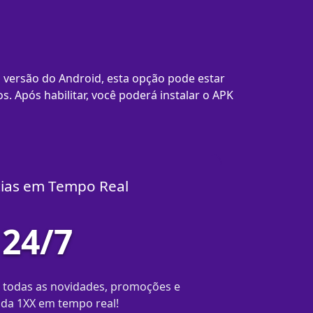
 versão do Android, esta opção pode estar
. Após habilitar, você poderá instalar o APK
cias em Tempo Real
24/7
e todas as novidades, promoções e
 da 1XX em tempo real!