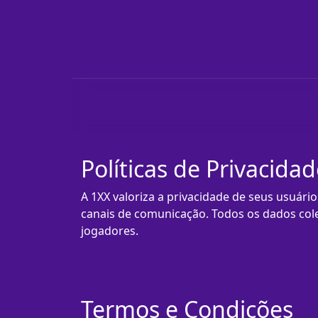
Políticas de Privacida
A 1XX valoriza a privacidade de seus usuár
canais de comunicação. Todos os dados cole
jogadores.
Termos e Condições