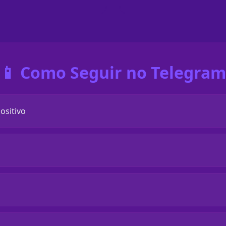
📱 Como Seguir no Telegram
ositivo