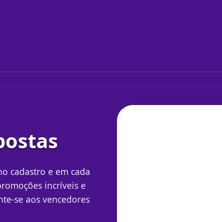
postas
no cadastro e em cada
promoções incríveis e
unte-se aos vencedores