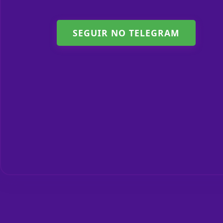
SEGUIR NO TELEGRAM