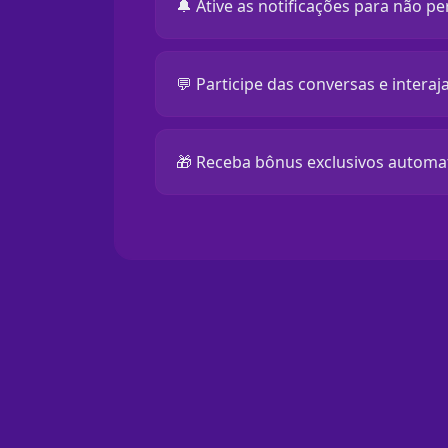
🔔 Ative as notificações para não p
💬 Participe das conversas e interaj
🎁 Receba bônus exclusivos autom