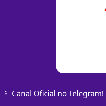
📱 Canal Oficial no Telegram!