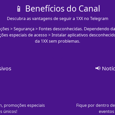
📱 Benefícios do Canal
Descubra as vantagens de seguir a 1XX no Telegram
rações > Segurança > Fontes desconhecidas. Dependendo da
ões especiais de acesso > Instalar aplicativos desconhecidos
da 1XX sem problemas.
sivos
📢 Notí
m, promoções especiais
Fique por dentro d
s únicos!
eventos