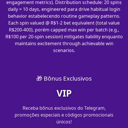
engagement metrics). Distribution schedule: 20 spins
daily × 10 days, engineered para drive habitual login
behavior estabelecendo routine gameplay patterns.
Each spin valued @ R$1-2 bet equivalent (total value
R$200-400), porém capped max win per batch (e.g.,
R$100 per 20-spin session) mitigates liability enquanto
maintains excitement through achievable win
scenarios.
🎁 Bônus Exclusivos
VIP
Receba bônus exclusivos do Telegram,
promoções especiais e códigos promocionais
únicos!