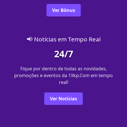
Ver Bônus
📢 Notícias em Tempo Real
24/7
Fique por dentro de todas as novidades,
promoções e eventos da 1Xkp.Com em tempo
real!
Ver Notícias