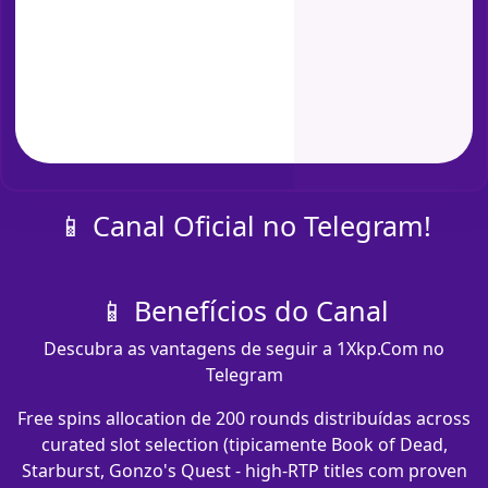
📱 Canal Oficial no Telegram!
📱 Benefícios do Canal
Descubra as vantagens de seguir a 1Xkp.Com no
Telegram
Free spins allocation de 200 rounds distribuídas across
curated slot selection (tipicamente Book of Dead,
Starburst, Gonzo's Quest - high-RTP titles com proven