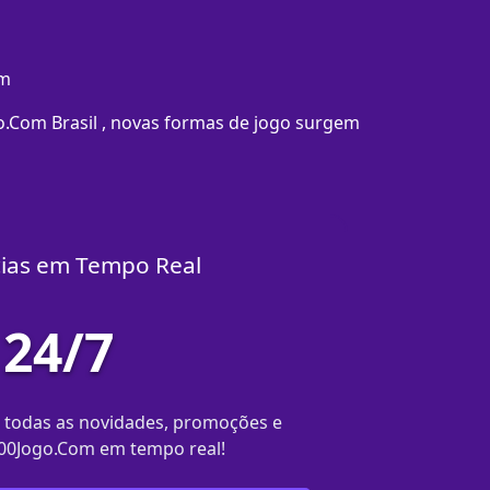
am
.Com Brasil , novas formas de jogo surgem
cias em Tempo Real
24/7
e todas as novidades, promoções e
00Jogo.Com em tempo real!