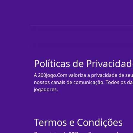
Políticas de Privacida
A 200Jogo.Com valoriza a privacidade de s
nossos canais de comunicação. Todos os dad
jogadores.
Termos e Condições