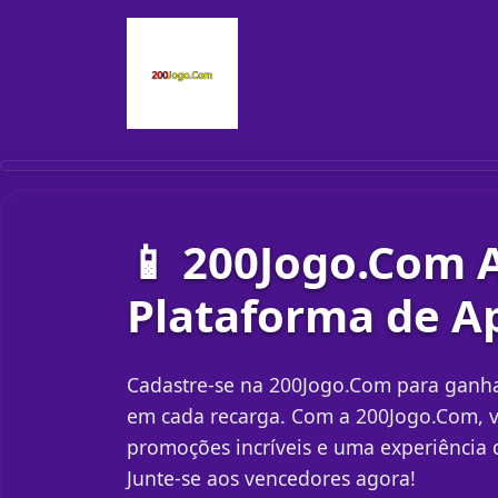
📱 200Jogo.Com 
Plataforma de A
Cadastre-se na 200Jogo.Com para ganha
em cada recarga. Com a 200Jogo.Com, v
promoções incríveis e uma experiência d
Junte-se aos vencedores agora!