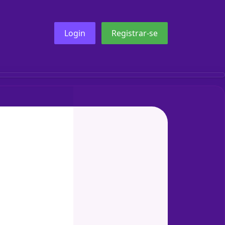
Login
Registrar-se