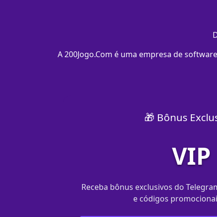
D
A 200Jogo.Com é uma empresa de software 
🎁 Bônus Exclu
VIP
Receba bônus exclusivos do Telegra
e códigos promocionai