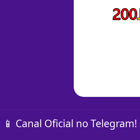
📱 Canal Oficial no Telegram!