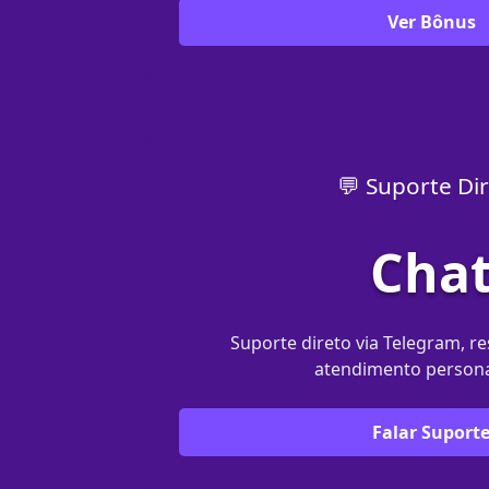
Ver Bônus
💬 Suporte Di
Cha
Suporte direto via Telegram, r
atendimento persona
Falar Suport