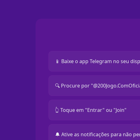
📱 Baixe o app Telegram no seu disp
🔍 Procure por "@200Jogo.ComOfici
👆 Toque em "Entrar" ou "Join"
🔔 Ative as notificações para não p