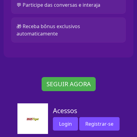
💬 Participe das conversas e interaja
🎁 Receba bônus exclusivos
automaticamente
SEGUIR AGORA
Acessos
Login
Registrar-se