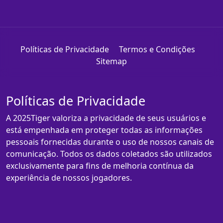
Políticas de Privacidade
Termos e Condições
Sitemap
Políticas de Privacidade
A 2025Tiger valoriza a privacidade de seus usuários e
está empenhada em proteger todas as informações
pessoais fornecidas durante o uso de nossos canais de
comunicação. Todos os dados coletados são utilizados
exclusivamente para fins de melhoria contínua da
experiência de nossos jogadores.