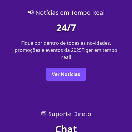
📢 Notícias em Tempo Real
24/7
Fique por dentro de todas as novidades,
promoções e eventos da 2025Tiger em tempo
real!
Ver Notícias
💬 Suporte Direto
Chat