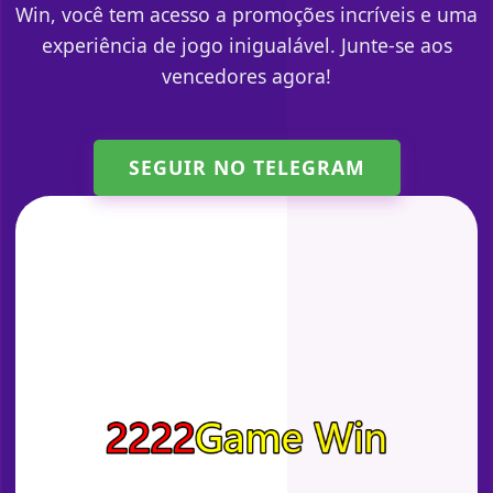
Win, você tem acesso a promoções incríveis e uma
experiência de jogo inigualável. Junte-se aos
vencedores agora!
SEGUIR NO TELEGRAM