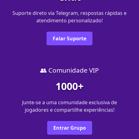
Suporte direto via Telegram, respostas rápidas e
atendimento personalizado!
Falar Suporte
👥 Comunidade VIP
1000+
Junte-se a uma comunidade exclusiva de
jogadores e compartilhe experiências!
Entrar Grupo