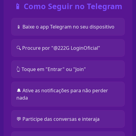
📱 Como Seguir no Telegram
📱 Baixe o app Telegram no seu dispositivo
🔍 Procure por "@222G LoginOficial"
👆 Toque em "Entrar" ou "Join"
🔔 Ative as notificações para não perder
nada
💬 Participe das conversas e interaja