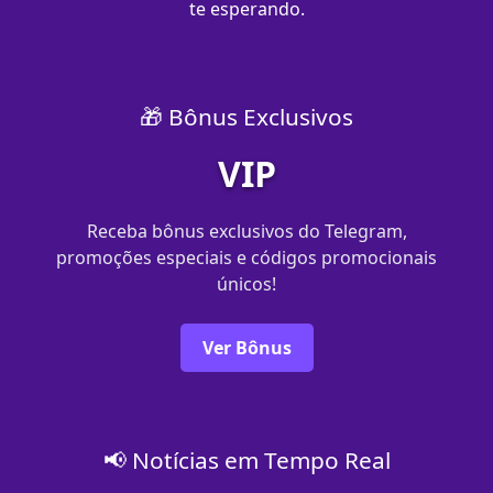
te esperando.
🎁 Bônus Exclusivos
VIP
Receba bônus exclusivos do Telegram,
promoções especiais e códigos promocionais
únicos!
Ver Bônus
📢 Notícias em Tempo Real