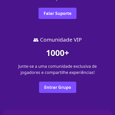
Falar Suporte
👥 Comunidade VIP
1000+
Junte-se a uma comunidade exclusiva de
jogadores e compartilhe experiências!
Entrar Grupo