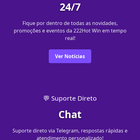
24/7
Fique por dentro de todas as novidades,
promoções e eventos da 222Hot Win em tempo
real!
Ver Notícias
💬 Suporte Direto
Chat
Suporte direto via Telegram, respostas rápidas e
atendimento personalizado!