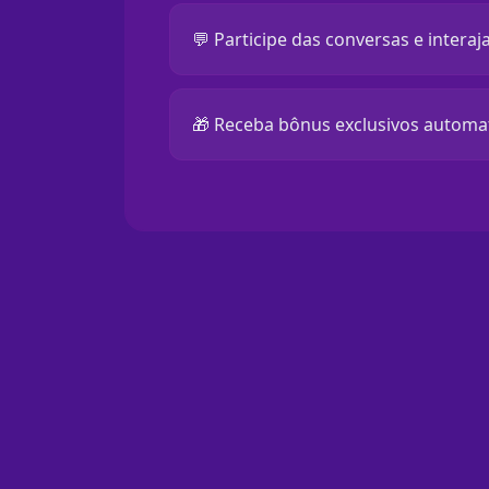
💬 Participe das conversas e interaj
🎁 Receba bônus exclusivos autom