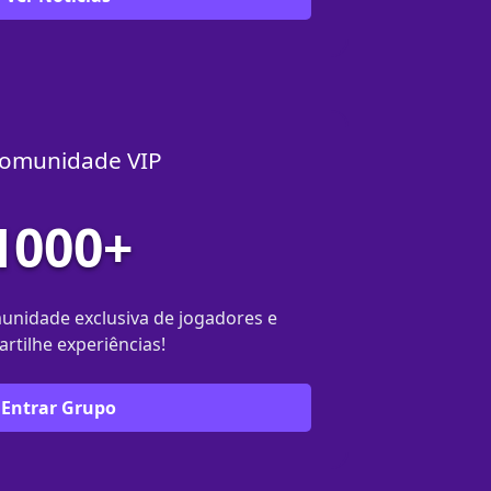
Comunidade VIP
1000+
unidade exclusiva de jogadores e
rtilhe experiências!
Entrar Grupo