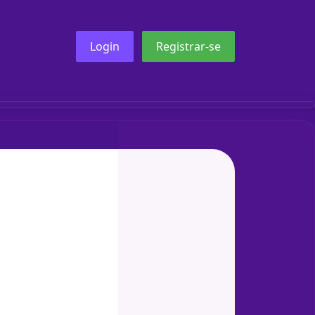
Login
Registrar-se