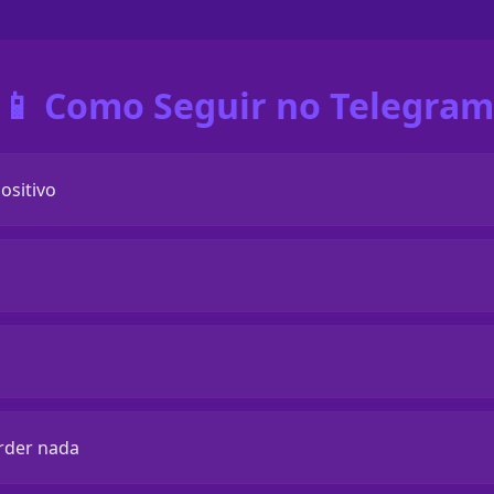
📱 Como Seguir no Telegram
ositivo
erder nada