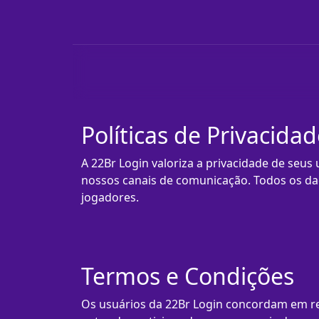
Políticas de Privacida
A 22Br Login valoriza a privacidade de seu
nossos canais de comunicação. Todos os dad
jogadores.
Termos e Condições
Os usuários da 22Br Login concordam em res