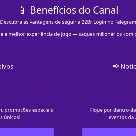
📱 Benefícios do Canal
Descubra as vantagens de seguir a 22Br Login no Telegra
 e a melhor experiência de jogo — saques milionários com
sivos
📢 Notí
m, promoções especiais
Fique por dentro d
s únicos!
eventos da 