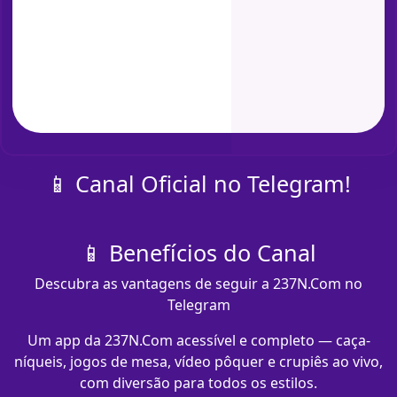
📱 Canal Oficial no Telegram!
📱 Benefícios do Canal
Descubra as vantagens de seguir a 237N.Com no
Telegram
Um app da 237N.Com acessível e completo — caça-
níqueis, jogos de mesa, vídeo pôquer e crupiês ao vivo,
com diversão para todos os estilos.