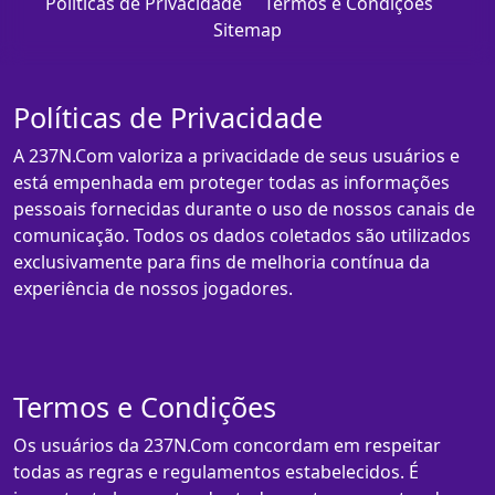
Políticas de Privacidade
Termos e Condições
Sitemap
Políticas de Privacidade
A 237N.Com valoriza a privacidade de seus usuários e
está empenhada em proteger todas as informações
pessoais fornecidas durante o uso de nossos canais de
comunicação. Todos os dados coletados são utilizados
exclusivamente para fins de melhoria contínua da
experiência de nossos jogadores.
Termos e Condições
Os usuários da 237N.Com concordam em respeitar
todas as regras e regulamentos estabelecidos. É