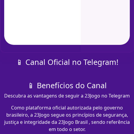
📱 Canal Oficial no Telegram!
📱 Benefícios do Canal
Descubra as vantagens de seguir a 23Jogo no Telegram
Como plataforma oficial autorizada pelo governo
brasileiro, a 23Jogo segue os princípios de segurança,
justiça e integridade da 23Jogo Brasil , sendo referência
em todo o setor.