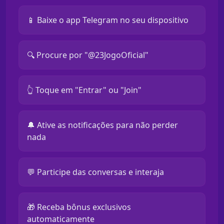
📱 Baixe o app Telegram no seu dispositivo
🔍 Procure por "@23JogoOficial"
👆 Toque em "Entrar" ou "Join"
🔔 Ative as notificações para não perder
nada
💬 Participe das conversas e interaja
🎁 Receba bônus exclusivos
automaticamente