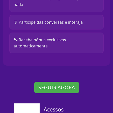
nada
💬 Participe das conversas e interaja
🎁 Receba bônus exclusivos
automaticamente
SEGUIR AGORA
Acessos