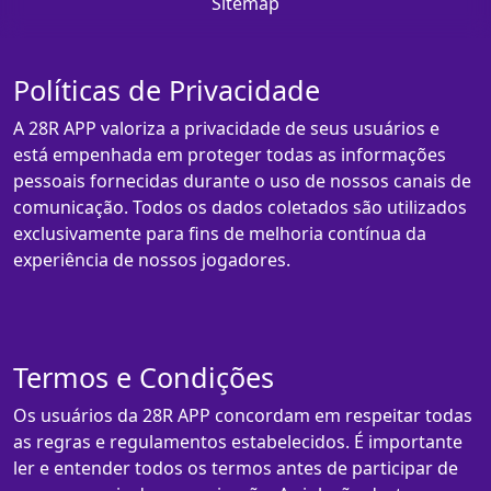
Sitemap
Políticas de Privacidade
A 28R APP valoriza a privacidade de seus usuários e
está empenhada em proteger todas as informações
pessoais fornecidas durante o uso de nossos canais de
comunicação. Todos os dados coletados são utilizados
exclusivamente para fins de melhoria contínua da
experiência de nossos jogadores.
Termos e Condições
Os usuários da 28R APP concordam em respeitar todas
as regras e regulamentos estabelecidos. É importante
ler e entender todos os termos antes de participar de