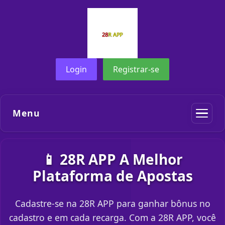
Login
Registrar-se
Menu
📱 28R APP A Melhor
Plataforma de Apostas
Cadastre-se na 28R APP para ganhar bônus no
cadastro e em cada recarga. Com a 28R APP, você