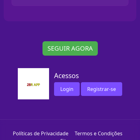
SEGUIR AGORA
Acessos
Login
Registrar-se
Políticas de Privacidade
Termos e Condições