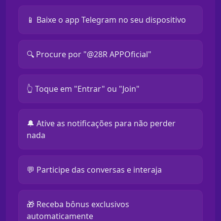
📱 Baixe o app Telegram no seu dispositivo
🔍 Procure por "@28R APPOficial"
👆 Toque em "Entrar" ou "Join"
🔔 Ative as notificações para não perder
nada
💬 Participe das conversas e interaja
🎁 Receba bônus exclusivos
automaticamente