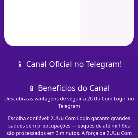
📱 Canal Oficial no Telegram!
📱 Benefícios do Canal
Descubra as vantagens de seguir a 2UUu Com Login no
Telegram
Escolha confiável: 2UUu Com Login garante grandes
saques sem preocupações — saques de até milhões
são processados em 3 minutos. A força da 2UUu Com