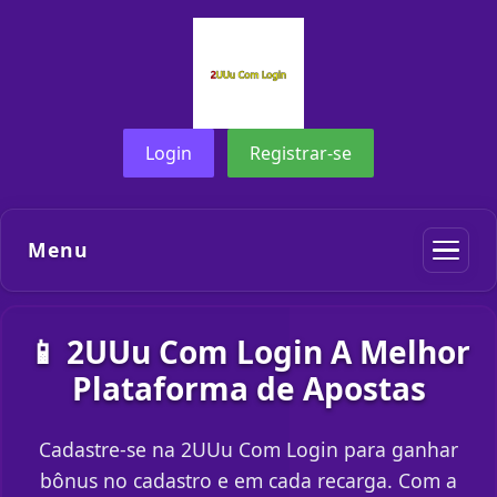
Login
Registrar-se
Menu
📱 2UUu Com Login A Melhor
Plataforma de Apostas
Cadastre-se na 2UUu Com Login para ganhar
bônus no cadastro e em cada recarga. Com a