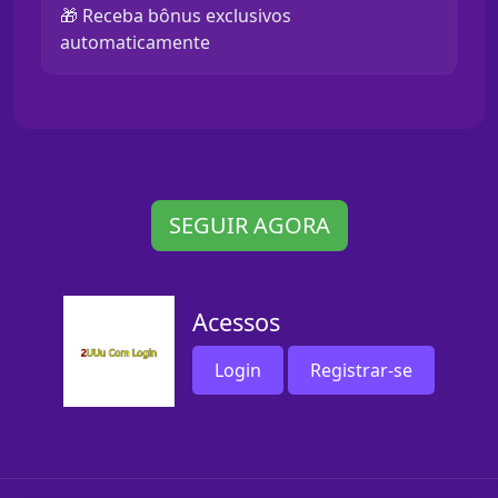
🎁 Receba bônus exclusivos
automaticamente
SEGUIR AGORA
Acessos
Login
Registrar-se