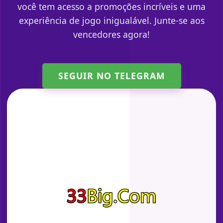
você tem acesso a promoções incríveis e uma
experiência de jogo inigualável. Junte-se aos
vencedores agora!
SEGUIR NO TELEGRAM