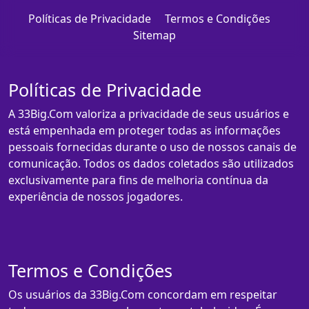
Políticas de Privacidade
Termos e Condições
Sitemap
Políticas de Privacidade
A 33Big.Com valoriza a privacidade de seus usuários e
está empenhada em proteger todas as informações
pessoais fornecidas durante o uso de nossos canais de
comunicação. Todos os dados coletados são utilizados
exclusivamente para fins de melhoria contínua da
experiência de nossos jogadores.
Termos e Condições
Os usuários da 33Big.Com concordam em respeitar