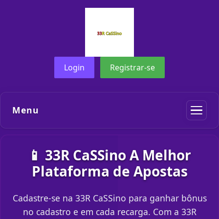
Login
Registrar-se
Menu
📱 33R CaSSino A Melhor
Plataforma de Apostas
Cadastre-se na 33R CaSSino para ganhar bônus
no cadastro e em cada recarga. Com a 33R