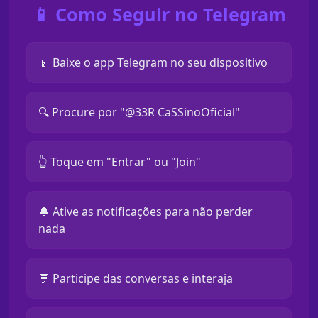
📱 Como Seguir no Telegram
📱 Baixe o app Telegram no seu dispositivo
🔍 Procure por "@33R CaSSinoOficial"
👆 Toque em "Entrar" ou "Join"
🔔 Ative as notificações para não perder
nada
💬 Participe das conversas e interaja