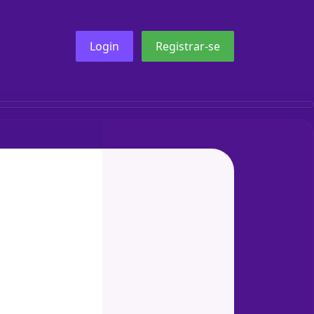
Login
Registrar-se