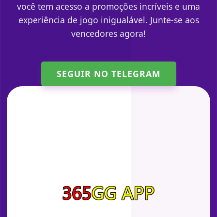
você tem acesso a promoções incríveis e uma
experiência de jogo inigualável. Junte-se aos
vencedores agora!
SEGUIR NO TELEGRAM