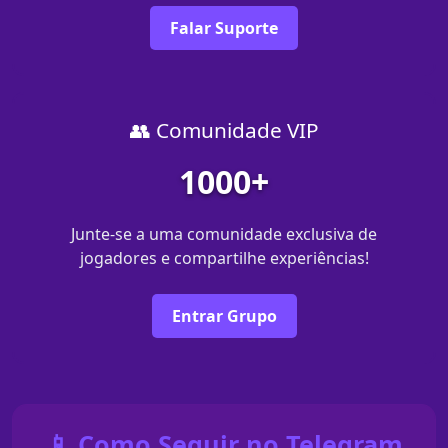
Falar Suporte
👥 Comunidade VIP
1000+
Junte-se a uma comunidade exclusiva de
jogadores e compartilhe experiências!
Entrar Grupo
📱 Como Seguir no Telegram