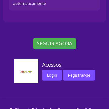
automaticamente
SEGUIR AGORA
Acessos
Login
Registrar-se