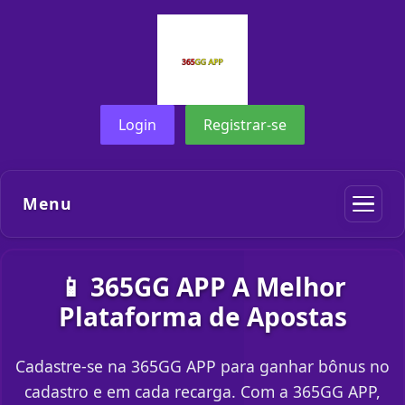
Login
Registrar-se
Menu
📱 365GG APP A Melhor
Plataforma de Apostas
Cadastre-se na 365GG APP para ganhar bônus no
cadastro e em cada recarga. Com a 365GG APP,