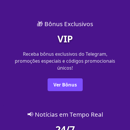
🎁 Bônus Exclusivos
VIP
Receba bônus exclusivos do Telegram,
promoções especiais e códigos promocionais
únicos!
Ver Bônus
📢 Notícias em Tempo Real
24/7