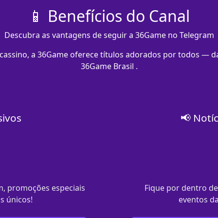
📱 Benefícios do Canal
Descubra as vantagens de seguir a 36Game no Telegram
cassino, a 36Game oferece títulos adorados por todos — da 
36Game Brasil .
sivos
📢 Notí
m, promoções especiais
Fique por dentro d
s únicos!
eventos d