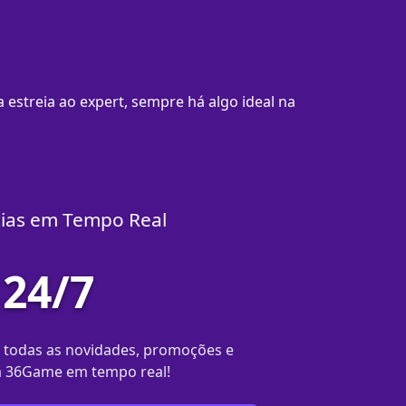
estreia ao expert, sempre há algo ideal na
cias em Tempo Real
24/7
e todas as novidades, promoções e
a 36Game em tempo real!