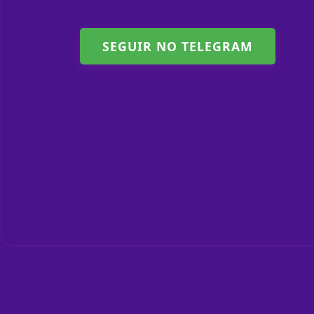
SEGUIR NO TELEGRAM