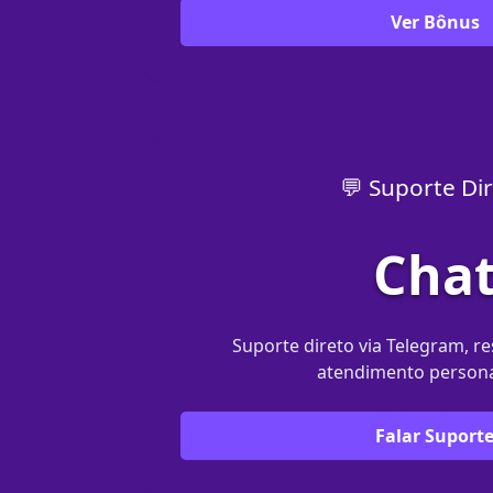
Ver Bônus
💬 Suporte Di
Cha
Suporte direto via Telegram, r
atendimento persona
Falar Suport