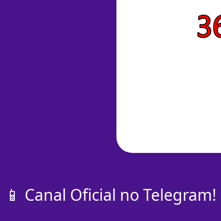
📱 Canal Oficial no Telegram!