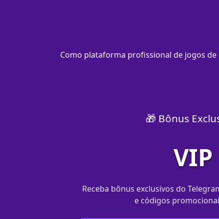
Como plataforma profissional de jogos de 
🎁 Bônus Exclu
VIP
Receba bônus exclusivos do Telegra
e códigos promocionai