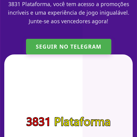
3831 Plataforma, você tem acesso a promoções
incríveis e uma experiência de jogo inigualável.
Junte-se aos vencedores agora!
SEGUIR NO TELEGRAM