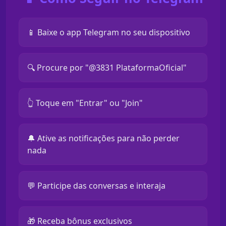
📱 Baixe o app Telegram no seu dispositivo
🔍 Procure por "@3831 PlataformaOficial"
👆 Toque em "Entrar" ou "Join"
🔔 Ative as notificações para não perder
nada
💬 Participe das conversas e interaja
🎁 Receba bônus exclusivos