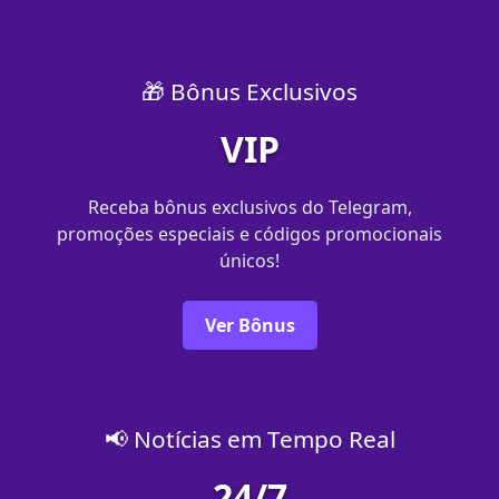
🎁 Bônus Exclusivos
VIP
Receba bônus exclusivos do Telegram,
promoções especiais e códigos promocionais
únicos!
Ver Bônus
📢 Notícias em Tempo Real
24/7