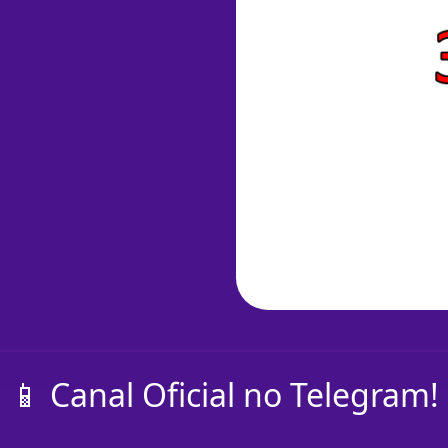
📱 Canal Oficial no Telegram!