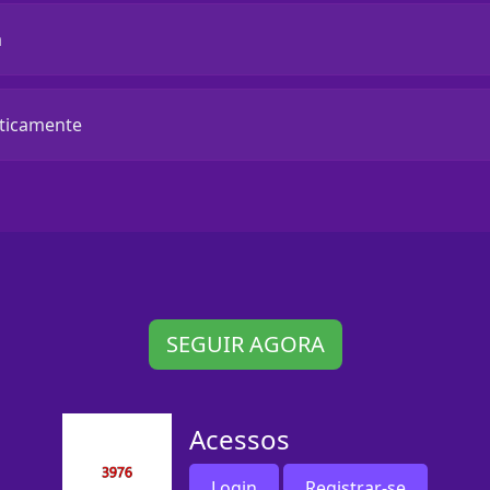
a
aticamente
SEGUIR AGORA
Acessos
Login
Registrar-se