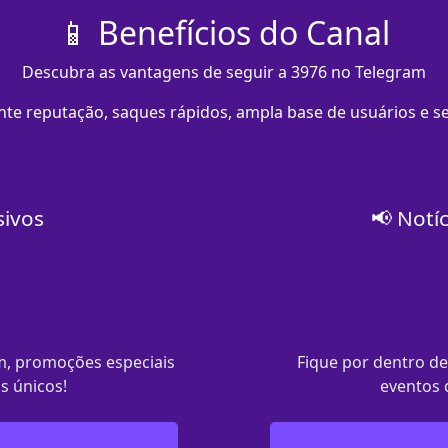
📱 Benefícios do Canal
Descubra as vantagens de seguir a 3976 no Telegram
nte reputação, saques rápidos, ampla base de usuários e s
sivos
📢 Notí
m, promoções especiais
Fique por dentro d
s únicos!
eventos 