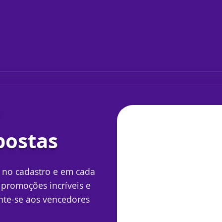
postas
 no cadastro e em cada
 promoções incríveis e
unte-se aos vencedores