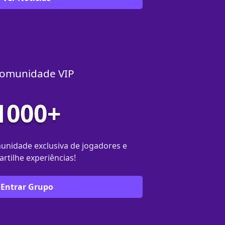
Comunidade VIP
1000+
unidade exclusiva de jogadores e
rtilhe experiências!
Entrar Grupo