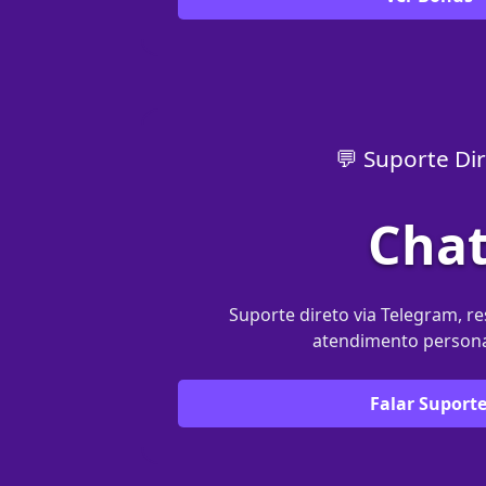
💬 Suporte Di
Cha
Suporte direto via Telegram, r
atendimento persona
Falar Suport