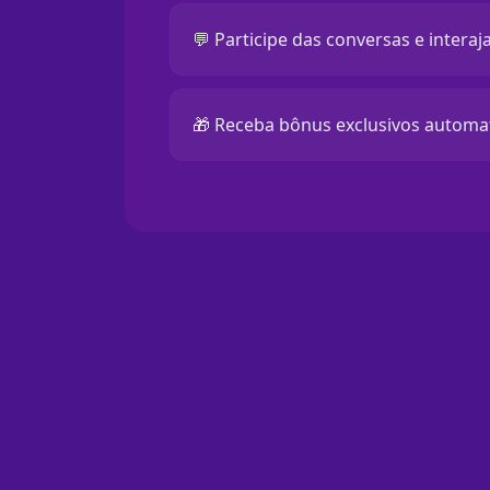
💬 Participe das conversas e interaj
🎁 Receba bônus exclusivos autom