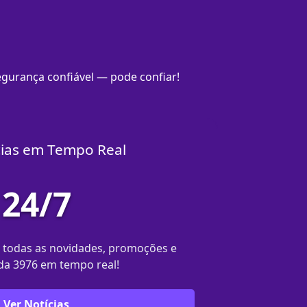
egurança confiável — pode confiar!
cias em Tempo Real
24/7
e todas as novidades, promoções e
da 3976 em tempo real!
Ver Notícias