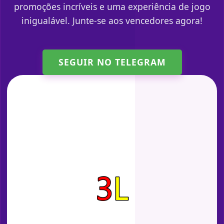
promoções incríveis e uma experiência de jogo
inigualável. Junte-se aos vencedores agora!
SEGUIR NO TELEGRAM