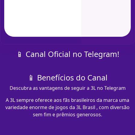
📱 Canal Oficial no Telegram!
📱 Benefícios do Canal
Descubra as vantagens de seguir a 3L no Telegram
A 3L sempre oferece aos fãs brasileiros da marca uma
variedade enorme de jogos da 3L Brasil , com diversão
sem fim e prêmios generosos.