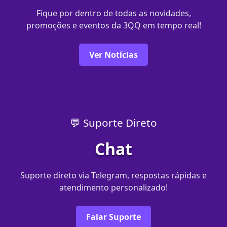
Fique por dentro de todas as novidades,
promoções e eventos da 3QQ em tempo real!
Ver Notícias
💬 Suporte Direto
Chat
Suporte direto via Telegram, respostas rápidas e
atendimento personalizado!
Falar Suporte