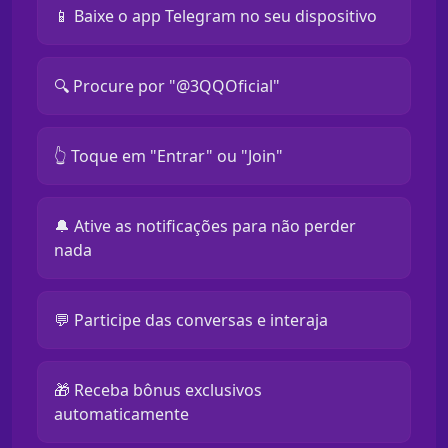
📱 Baixe o app Telegram no seu dispositivo
🔍 Procure por "@3QQOficial"
👆 Toque em "Entrar" ou "Join"
🔔 Ative as notificações para não perder
nada
💬 Participe das conversas e interaja
🎁 Receba bônus exclusivos
automaticamente