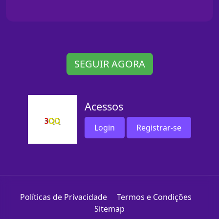
SEGUIR AGORA
Acessos
Login
Registrar-se
Políticas de Privacidade
Termos e Condições
Sitemap