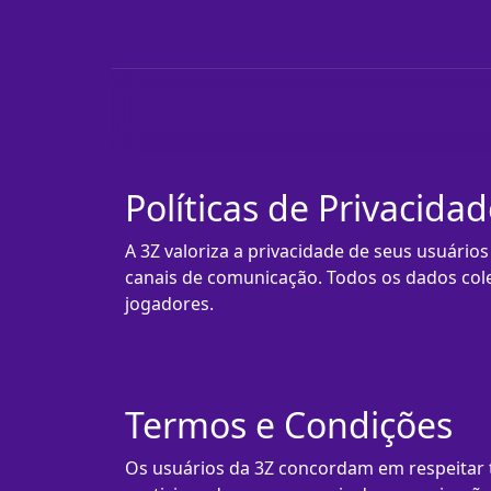
Políticas de Privacida
A 3Z valoriza a privacidade de seus usuári
canais de comunicação. Todos os dados cole
jogadores.
Termos e Condições
Os usuários da 3Z concordam em respeitar t