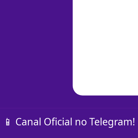
📱 Canal Oficial no Telegram!