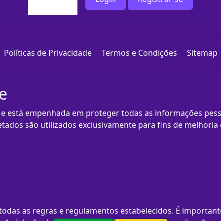
Políticas de Privacidade
Termos e Condições
Sitemap
de
os e está empenhada em proteger todas as informações pes
tados são utilizados exclusivamente para fins de melhoria
odas as regras e regulamentos estabelecidos. É important