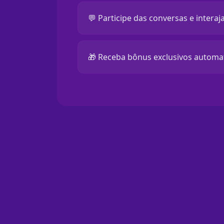
💬 Participe das conversas e interaj
🎁 Receba bônus exclusivos autom