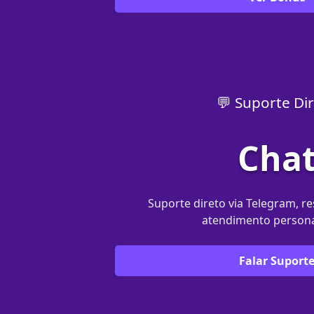
💬 Suporte Di
Cha
Suporte direto via Telegram, r
atendimento persona
Falar Suport