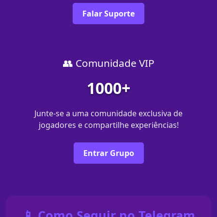
Falar Suporte
👥 Comunidade VIP
1000+
Junte-se a uma comunidade exclusiva de
jogadores e compartilhe experiências!
Entrar Grupo
📱 Como Seguir no Telegram