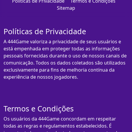
Políticas de Privacidade
Termos e Condições
Sitemap
Políticas de Privacidade
A 444Game valoriza a privacidade de seus usuários e
está empenhada em proteger todas as informações
pessoais fornecidas durante o uso de nossos canais de
comunicação. Todos os dados coletados são utilizados
exclusivamente para fins de melhoria contínua da
experiência de nossos jogadores.
Termos e Condições
Os usuários da 444Game concordam em respeitar
todas as regras e regulamentos estabelecidos. É