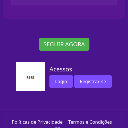
SEGUIR AGORA
Acessos
Login
Registrar-se
Políticas de Privacidade
Termos e Condições