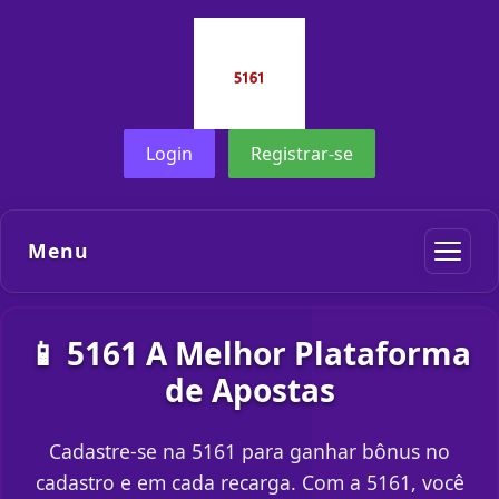
Login
Registrar-se
Menu
📱 5161 A Melhor Plataforma
de Apostas
Cadastre-se na 5161 para ganhar bônus no
cadastro e em cada recarga. Com a 5161, você