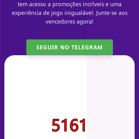
tem acesso a promoções incríveis e uma
experiência de jogo inigualável. Junte-se aos
vencedores agora!
SEGUIR NO TELEGRAM