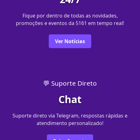
Fique por dentro de todas as novidades,
promoções e eventos da 5161 em tempo real!
Ver Notícias
💬 Suporte Direto
Chat
Suporte direto via Telegram, respostas rápidas e
atendimento personalizado!