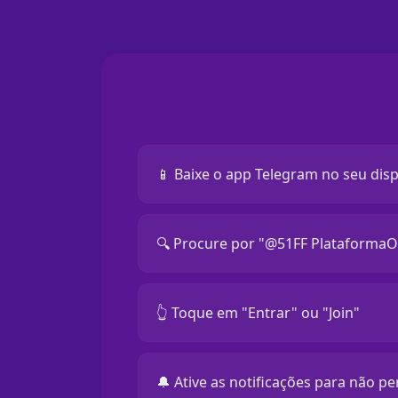
📱 Baixe o app Telegram no seu disp
🔍 Procure por "@51FF PlataformaOf
👆 Toque em "Entrar" ou "Join"
🔔 Ative as notificações para não p