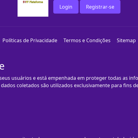
Login
Registrar-se
Políticas de Privacidade
Termos e Condições
Sitemap
de
e seus usuários e está empenhada em proteger todas as in
dados coletados são utilizados exclusivamente para fins d