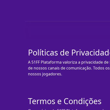
Políticas de Privacida
A 51FF Plataforma valoriza a privacidade d
de nossos canais de comunicação. Todos os 
nossos jogadores.
Termos e Condições