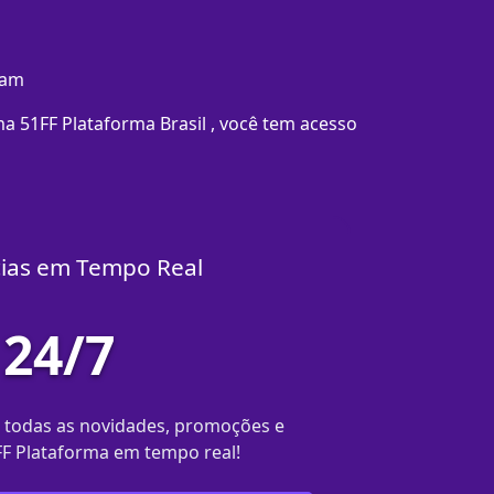
ram
a 51FF Plataforma Brasil , você tem acesso
cias em Tempo Real
24/7
e todas as novidades, promoções e
FF Plataforma em tempo real!