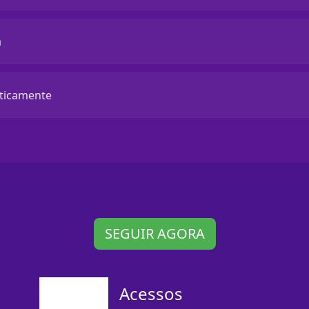
a
aticamente
SEGUIR AGORA
Acessos