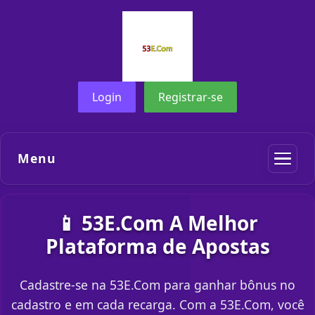
Login
Registrar-se
Menu
📱 53E.Com A Melhor
Plataforma de Apostas
Cadastre-se na 53E.Com para ganhar bônus no
cadastro e em cada recarga. Com a 53E.Com, você