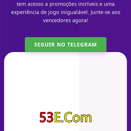
tem acesso a promoções incríveis e uma
experiência de jogo inigualável. Junte-se aos
vencedores agora!
SEGUIR NO TELEGRAM