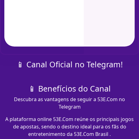
📱 Canal Oficial no Telegram!
📱 Benefícios do Canal
Descubra as vantagens de seguir a 53E.Com no
Telegram
A plataforma online 53E.Com reúne os principais jogos
de apostas, sendo o destino ideal para os fãs do
entretenimento da 53E.Com Brasil .