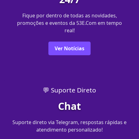
Fique por dentro de todas as novidades,
promoções e eventos da 53E.Com em tempo
real!
Ver Notícias
💬 Suporte Direto
Chat
Suporte direto via Telegram, respostas rápidas e
atendimento personalizado!