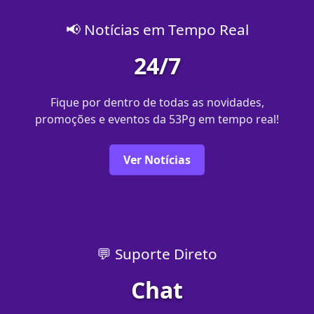
📢 Notícias em Tempo Real
24/7
Fique por dentro de todas as novidades,
promoções e eventos da 53Pg em tempo real!
Ver Notícias
💬 Suporte Direto
Chat