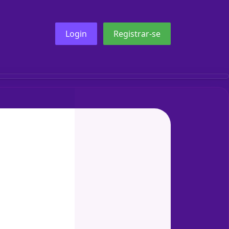
Login
Registrar-se