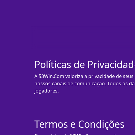
Políticas de Privacida
A 53Win.Com valoriza a privacidade de seu
nossos canais de comunicação. Todos os dad
jogadores.
Termos e Condições