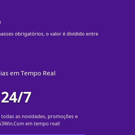
m
ses obrigatórios, o valor é dividido entre
cias em Tempo Real
24/7
e todas as novidades, promoções e
53Win.Com em tempo real!