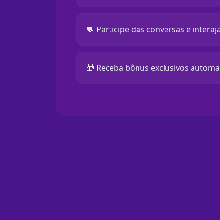
💬 Participe das conversas e interaj
🎁 Receba bônus exclusivos autom