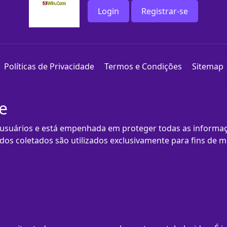
Login
Registrar-se
Políticas de Privacidade
Termos e Condições
Sitemap
de
s usuários e está empenhada em proteger todas as informaç
os coletados são utilizados exclusivamente para fins de m