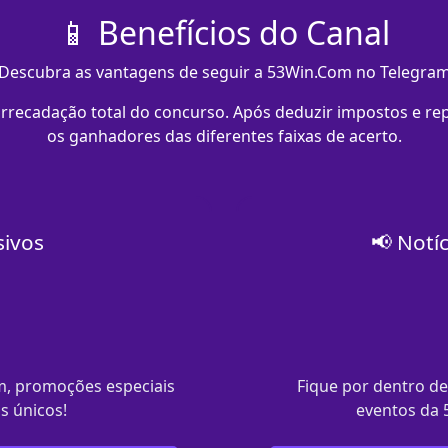
📱 Benefícios do Canal
Descubra as vantagens de seguir a 53Win.Com no Telegra
recadação total do concurso. Após deduzir impostos e repas
os ganhadores das diferentes faixas de acerto.
sivos
📢 Notí
m, promoções especiais
Fique por dentro d
s únicos!
eventos da 