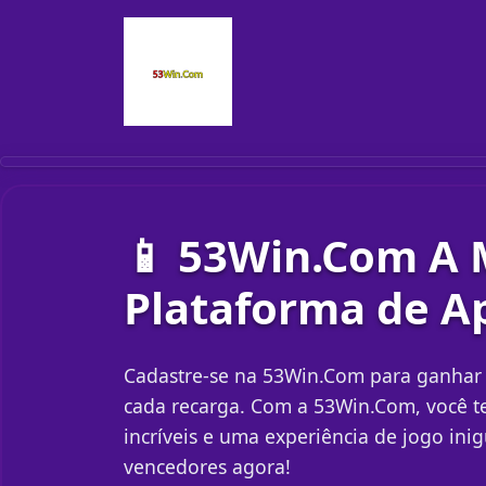
📱 53Win.Com A 
Plataforma de A
Cadastre-se na 53Win.Com para ganhar
cada recarga. Com a 53Win.Com, você 
incríveis e uma experiência de jogo inig
vencedores agora!