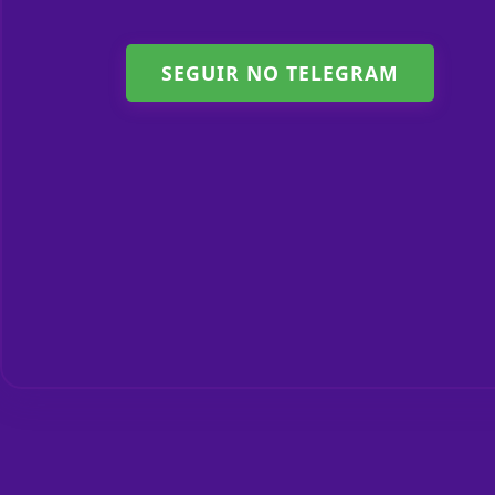
SEGUIR NO TELEGRAM