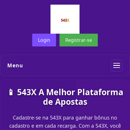
Login
Registrar-se
Menu
📱 543X A Melhor Plataforma
de Apostas
Cadastre-se na 543X para ganhar bônus no
cadastro e em cada recarga. Com a 543X, você