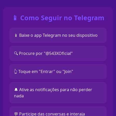
📱 Como Seguir no Telegram
📱 Baixe o app Telegram no seu dispositivo
🔍 Procure por "@543XOficial"
👆 Toque em "Entrar" ou "Join"
🔔 Ative as notificações para não perder
nada
💬 Participe das conversas e interaja