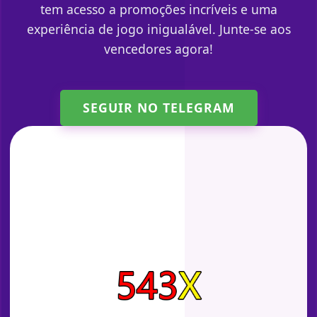
tem acesso a promoções incríveis e uma
experiência de jogo inigualável. Junte-se aos
vencedores agora!
SEGUIR NO TELEGRAM