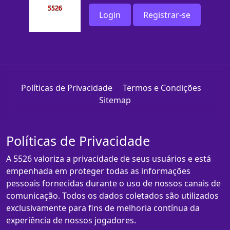
Login
Registrar-se
Políticas de Privacidade
Termos e Condições
Sitemap
Políticas de Privacidade
A 5526 valoriza a privacidade de seus usuários e está
empenhada em proteger todas as informações
pessoais fornecidas durante o uso de nossos canais de
comunicação. Todos os dados coletados são utilizados
exclusivamente para fins de melhoria contínua da
experiência de nossos jogadores.