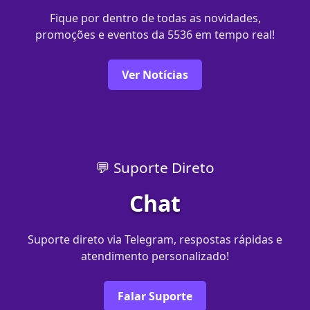
Fique por dentro de todas as novidades,
promoções e eventos da 5536 em tempo real!
Ver Notícias
💬 Suporte Direto
Chat
Suporte direto via Telegram, respostas rápidas e
atendimento personalizado!
Falar Suporte