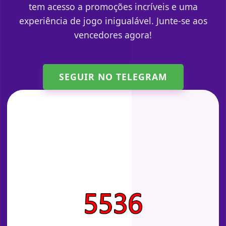
tem acesso a promoções incríveis e uma
experiência de jogo inigualável. Junte-se aos
vencedores agora!
SEGUIR NO TELEGRAM