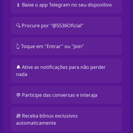
📱 Baixe o app Telegram no seu dispositivo
🔍 Procure por "@5536Oficial"
👆 Toque em "Entrar" ou "Join"
🔔 Ative as notificações para não perder
nada
💬 Participe das conversas e interaja
🎁 Receba bônus exclusivos
automaticamente