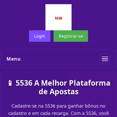
Login
Registrar-se
Menu
📱 5536 A Melhor Plataforma
de Apostas
Cadastre-se na 5536 para ganhar bônus no
cadastro e em cada recarga. Com a 5536, você