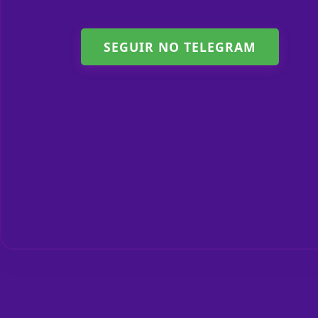
SEGUIR NO TELEGRAM