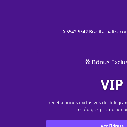
A 5542 5542 Brasil atualiza c
🎁 Bônus Exclu
VIP
Receba bônus exclusivos do Telegra
e códigos promocionai
Ver Bônus