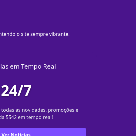
ntendo o site sempre vibrante.
cias em Tempo Real
24/7
e todas as novidades, promoções e
da 5542 em tempo real!
Ver Notícias