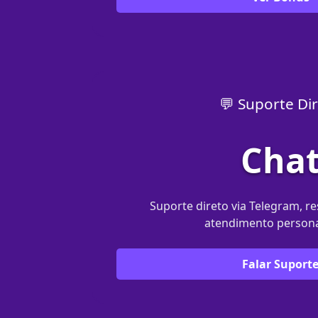
💬 Suporte Di
Cha
Suporte direto via Telegram, r
atendimento persona
Falar Suport