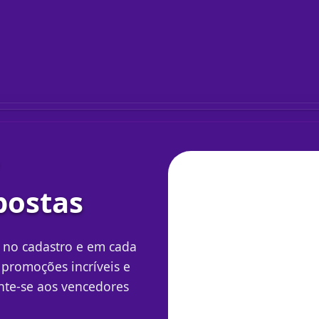
postas
 no cadastro e em cada
 promoções incríveis e
unte-se aos vencedores