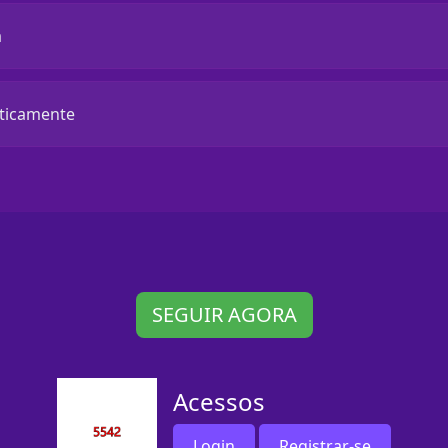
a
aticamente
SEGUIR AGORA
Acessos
Login
Registrar-se