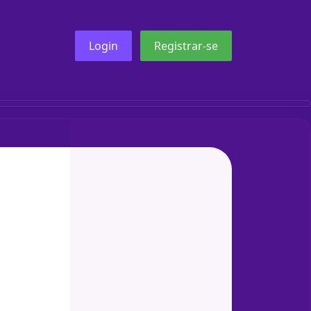
Login
Registrar-se