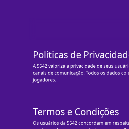
Políticas de Privacida
A 5542 valoriza a privacidade de seus usuá
canais de comunicação. Todos os dados cole
jogadores.
Termos e Condições
Os usuários da 5542 concordam em respeitar