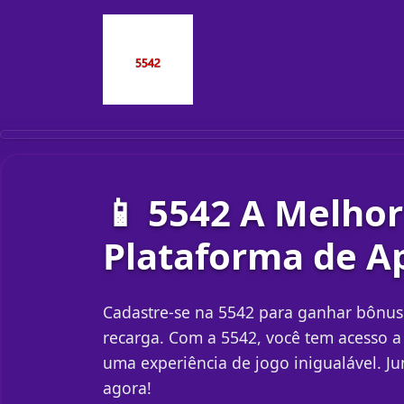
📱 5542 A Melhor
Plataforma de A
Cadastre-se na 5542 para ganhar bônus
recarga. Com a 5542, você tem acesso a
uma experiência de jogo inigualável. J
agora!