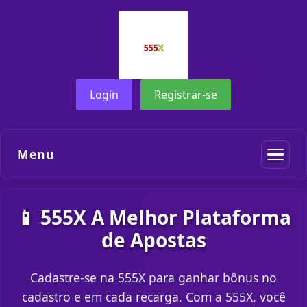
Login
Registrar-se
Menu
📱 555X A Melhor Plataforma
de Apostas
Cadastre-se na 555X para ganhar bônus no
cadastro e em cada recarga. Com a 555X, você