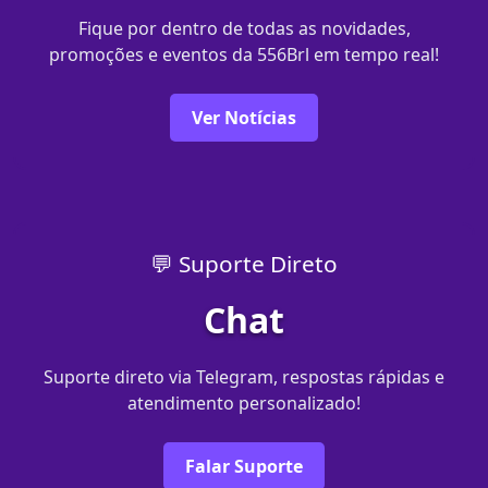
Fique por dentro de todas as novidades,
promoções e eventos da 556Brl em tempo real!
Ver Notícias
💬 Suporte Direto
Chat
Suporte direto via Telegram, respostas rápidas e
atendimento personalizado!
Falar Suporte