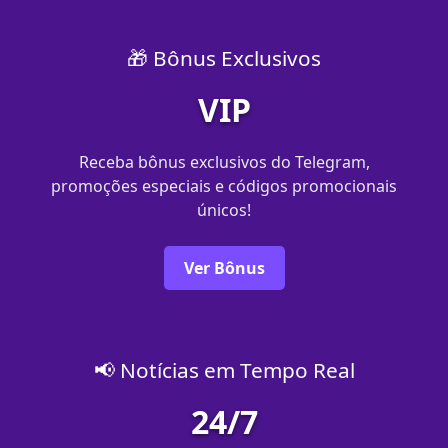
🎁 Bônus Exclusivos
VIP
Receba bônus exclusivos do Telegram,
promoções especiais e códigos promocionais
únicos!
Ver Bônus
📢 Notícias em Tempo Real
24/7