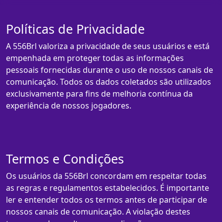
Políticas de Privacidade
A 556Brl valoriza a privacidade de seus usuários e está
empenhada em proteger todas as informações
pessoais fornecidas durante o uso de nossos canais de
comunicação. Todos os dados coletados são utilizados
exclusivamente para fins de melhoria contínua da
experiência de nossos jogadores.
Termos e Condições
Os usuários da 556Brl concordam em respeitar todas
as regras e regulamentos estabelecidos. É importante
ler e entender todos os termos antes de participar de
nossos canais de comunicação. A violação destes