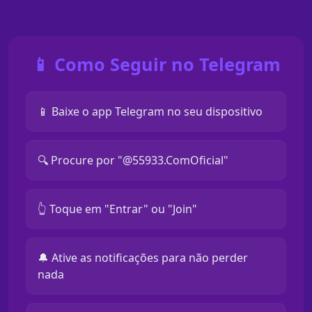
📱 Como Seguir no Telegram
📱 Baixe o app Telegram no seu dispositivo
🔍 Procure por "@55933.ComOficial"
👆 Toque em "Entrar" ou "Join"
🔔 Ative as notificações para não perder
nada