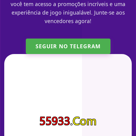
você tem acesso a promoções incríveis e uma
experiência de jogo inigualável. Junte-se aos
vencedores agora!
SEGUIR NO TELEGRAM