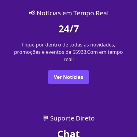
📢 Notícias em Tempo Real
24/7
Fique por dentro de todas as novidades,
promoções e eventos da 55933.Com em tempo
real!
Ver Notícias
💬 Suporte Direto
Chat