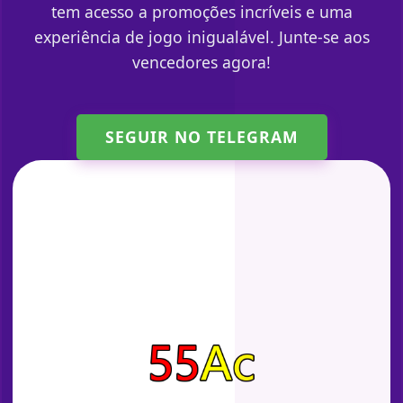
tem acesso a promoções incríveis e uma
experiência de jogo inigualável. Junte-se aos
vencedores agora!
SEGUIR NO TELEGRAM