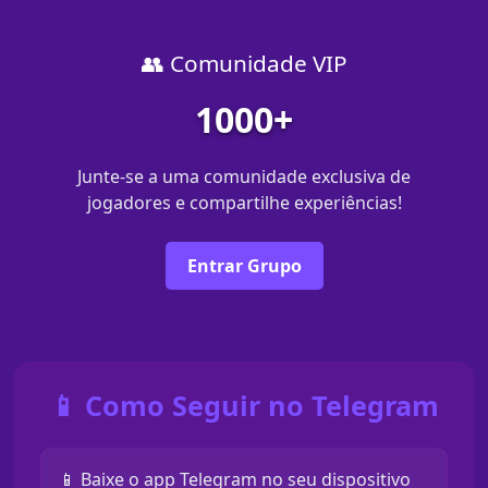
👥 Comunidade VIP
1000+
Junte-se a uma comunidade exclusiva de
jogadores e compartilhe experiências!
Entrar Grupo
📱 Como Seguir no Telegram
📱 Baixe o app Telegram no seu dispositivo