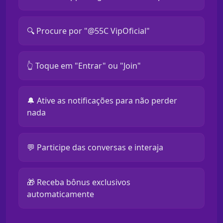
🔍 Procure por "@55C VipOficial"
👆 Toque em "Entrar" ou "Join"
🔔 Ative as notificações para não perder
nada
💬 Participe das conversas e interaja
🎁 Receba bônus exclusivos
automaticamente