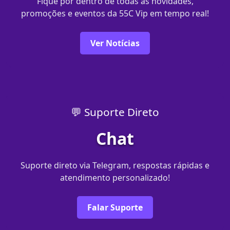
Fique por dentro de todas as novidades,
promoções e eventos da 55C Vip em tempo real!
Ver Notícias
💬 Suporte Direto
Chat
Suporte direto via Telegram, respostas rápidas e
atendimento personalizado!
Falar Suporte